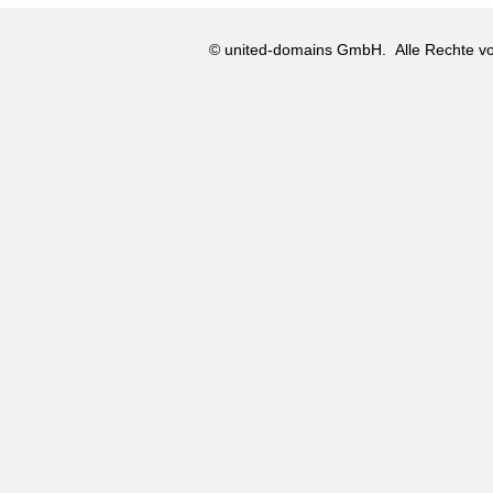
© united-domains GmbH.
Alle Rechte vo