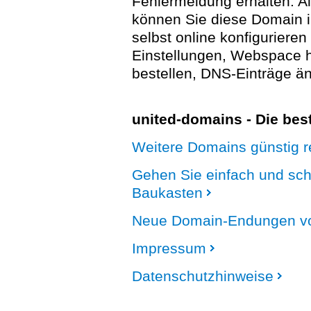
Fehlermeldung erhalten. A
können Sie diese Domain 
selbst online konfigurieren
Einstellungen, Webspace
bestellen, DNS-Einträge än
united-domains - Die be
Weitere Domains günstig re
Gehen Sie einfach und sc
Baukasten
Neue Domain-Endungen vo
Impressum
Datenschutzhinweise